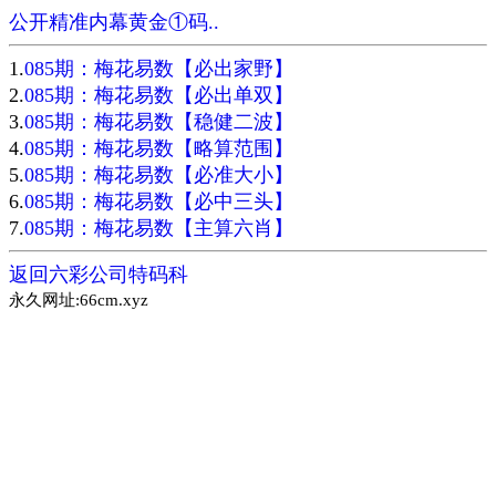
公开精准内幕黄金①码..
1.
085期：梅花易数【必出家野】
2.
085期：梅花易数【必出单双】
3.
085期：梅花易数【稳健二波】
4.
085期：梅花易数【略算范围】
5.
085期：梅花易数【必准大小】
6.
085期：梅花易数【必中三头】
7.
085期：梅花易数【主算六肖】
返回六彩公司特码科
永久网址:66cm.xyz