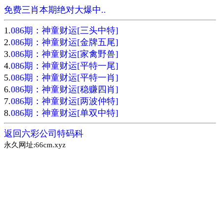
免费三肖本期绝对大爆中..
1.
086期：神童财运[三头中特]
2.
086期：神童财运[金牌五尾]
3.
086期：神童财运[家禽野兽]
4.
086期：神童财运[平特一尾]
5.
086期：神童财运[平特一肖]
6.
086期：神童财运[稳赚四肖]
7.
086期：神童财运[两波仲特]
8.
086期：神童财运[单双中特]
返回六彩公司特码科
永久网址:66cm.xyz