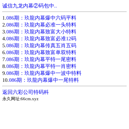
诚信九龙内幕②码包中..
1.
086期：玖龍内幕爆中六码平料
2.
086期：玖龍内幕必准一头特料
3.
086期：玖龍内幕致富大小特料
4.
086期：玖龍内幕致富必准12码
5.
086期：玖龍内幕传真五肖五码
6.
086期：玖龍内幕致富单双特料
7.
086期：玖龍内幕平特一尾密料
8.
086期：玖龍内幕平特一肖密料
9.
086期：玖龍内幕爆中一波中特料
10.
086期：玖龍内幕爆中一尾特料
返回六彩公司特码科
永久网址:66cm.xyz