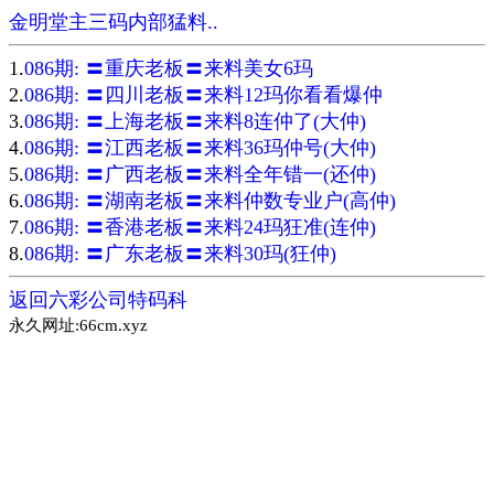
金明堂主三码内部猛料..
1.
086期: 〓重庆老板〓来料美女6玛
2.
086期: 〓四川老板〓来料12玛你看看爆仲
3.
086期: 〓上海老板〓来料8连仲了(大仲)
4.
086期: 〓江西老板〓来料36玛仲号(大仲)
5.
086期: 〓广西老板〓来料全年错一(还仲)
6.
086期: 〓湖南老板〓来料仲数专业户(高仲)
7.
086期: 〓香港老板〓来料24玛狂准(连仲)
8.
086期: 〓广东老板〓来料30玛(狂仲)
返回六彩公司特码科
永久网址:66cm.xyz