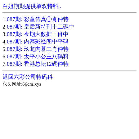
白姐期期提供单双特料..
1.
087期: 彩童传真①肖仲特
2.
087期: 皇后新特刊十二碼中
3.
087期: 今期大数据三肖中
4.
087期: 内慕彩经阁中平码
5.
087期: 玖龙内慕二肖仲特
6.
087期: 太平小公主八碼料
7.
087期: 香港总坛12碼仲特
返回六彩公司特码科
永久网址:66cm.xyz