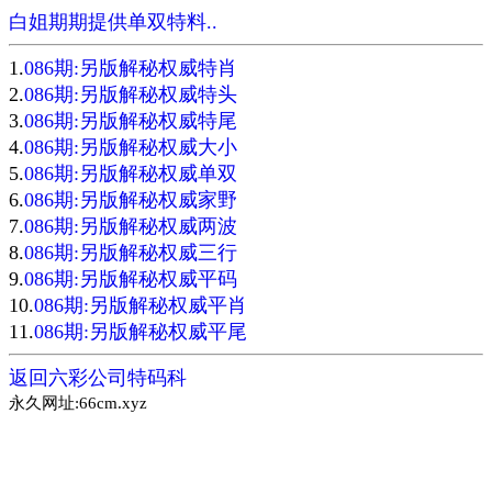
白姐期期提供单双特料..
1.
086期:另版解秘权威特肖
2.
086期:另版解秘权威特头
3.
086期:另版解秘权威特尾
4.
086期:另版解秘权威大小
5.
086期:另版解秘权威单双
6.
086期:另版解秘权威家野
7.
086期:另版解秘权威两波
8.
086期:另版解秘权威三行
9.
086期:另版解秘权威平码
10.
086期:另版解秘权威平肖
11.
086期:另版解秘权威平尾
返回六彩公司特码科
永久网址:66cm.xyz