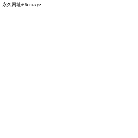
永久网址:66cm.xyz