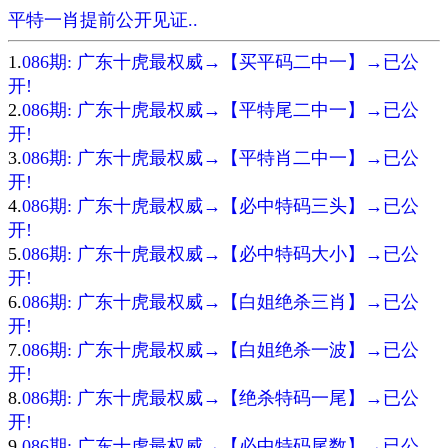
平特一肖提前公开见证..
1.
086期: 广东十虎最权威→【买平码二中一】→已公
开!
2.
086期: 广东十虎最权威→【平特尾二中一】→已公
开!
3.
086期: 广东十虎最权威→【平特肖二中一】→已公
开!
4.
086期: 广东十虎最权威→【必中特码三头】→已公
开!
5.
086期: 广东十虎最权威→【必中特码大小】→已公
开!
6.
086期: 广东十虎最权威→【白姐绝杀三肖】→已公
开!
7.
086期: 广东十虎最权威→【白姐绝杀一波】→已公
开!
8.
086期: 广东十虎最权威→【绝杀特码一尾】→已公
开!
9.
086期: 广东十虎最权威→【必中特码尾数】→已公