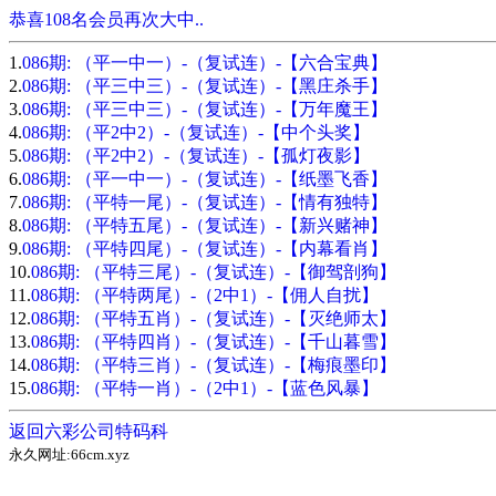
恭喜108名会员再次大中..
1.
086期: （平一中一）-（复试连）-【六合宝典】
2.
086期: （平三中三）-（复试连）-【黑庄杀手】
3.
086期: （平三中三）-（复试连）-【万年魔王】
4.
086期: （平2中2）-（复试连）-【中个头奖】
5.
086期: （平2中2）-（复试连）-【孤灯夜影】
6.
086期: （平一中一）-（复试连）-【纸墨飞香】
7.
086期: （平特一尾）-（复试连）-【情有独特】
8.
086期: （平特五尾）-（复试连）-【新兴赌神】
9.
086期: （平特四尾）-（复试连）-【内幕看肖】
10.
086期: （平特三尾）-（复试连）-【御驾剖狗】
11.
086期: （平特两尾）-（2中1）-【佣人自扰】
12.
086期: （平特五肖）-（复试连）-【灭绝师太】
13.
086期: （平特四肖）-（复试连）-【千山暮雪】
14.
086期: （平特三肖）-（复试连）-【梅痕墨印】
15.
086期: （平特一肖）-（2中1）-【蓝色风暴】
返回六彩公司特码科
永久网址:66cm.xyz