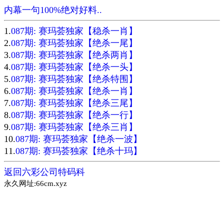
内幕一句100%绝对好料..
1.
087期: 赛玛荟独家【稳杀一肖】
2.
087期: 赛玛荟独家【绝杀一尾】
3.
087期: 赛玛荟独家【绝杀两肖】
4.
087期: 赛玛荟独家【绝杀一头】
5.
087期: 赛玛荟独家【绝杀特围】
6.
087期: 赛玛荟独家【绝杀一肖】
7.
087期: 赛玛荟独家【绝杀三尾】
8.
087期: 赛玛荟独家【绝杀一行】
9.
087期: 赛玛荟独家【绝杀三肖】
10.
087期: 赛玛荟独家【绝杀一波】
11.
087期: 赛玛荟独家【绝杀十玛】
返回六彩公司特码科
永久网址:66cm.xyz